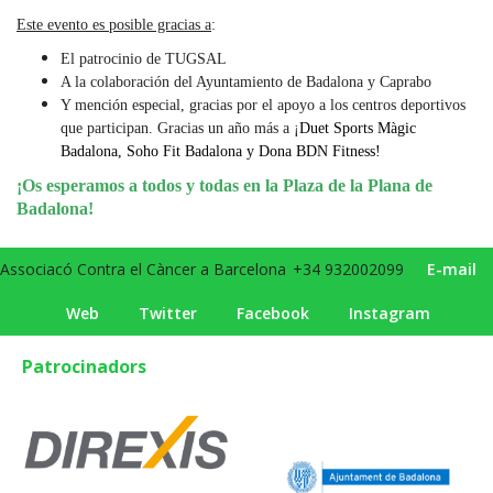
Este evento es posible gracias a
:
El patrocinio de TUGSAL
A la colaboración del Ayuntamiento de Badalona y Caprabo
Y mención especial, gracias por el apoyo a los centros deportivos
que participan. Gracias un año más a ¡
Duet Sports Màgic
Badalona, Soho Fit Badalona y Dona BDN Fitness!
¡Os esperamos a todos y todas en la Plaza de la Plana de
Badalona!
Associacó Contra el Càncer a Barcelona
+34 932002099
E-mail
Web
Twitter
Facebook
Instagram
Patrocinadors