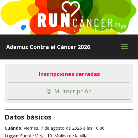
Toggle
Ademuz Contra el Cáncer 2026
navigati
Inscripciones cerradas
Mi inscripción
Datos básicos
Cuándo:
Viernes, 7 de agosto de 2026 a las 10:00
Lugar:
Fuente Vieja, 10. Molina de la Villa