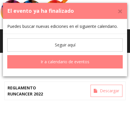
×
El evento ya ha finalizado
Puedes buscar nuevas ediciones en el siguiente calendario.
Toggle
Bugarra Contra el Cáncer 2022
Seguir aquí
navigati
Ir a calendario de eventos
Documentación
REGLAMENTO
Descargar
RUNCANCER 2022