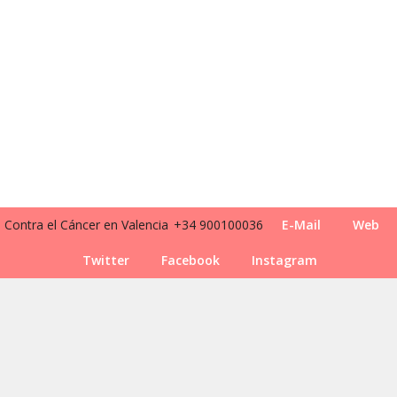
Contra el Cáncer en Valencia
+34 900100036
E-Mail
Web
Twitter
Facebook
Instagram