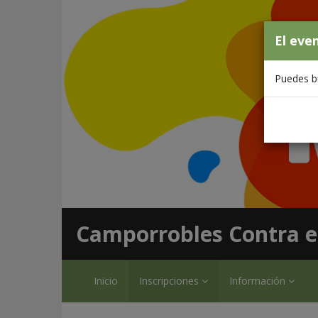
El eve
Puedes bu
Camporrobles Contra e
Inicio
Inscripciones
Información