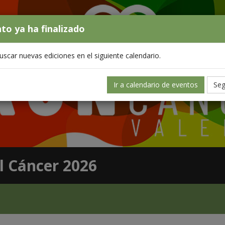
nto ya ha finalizado
scar nuevas ediciones en el siguiente calendario.
Ir a calendario de eventos
Seg
l Cáncer 2026