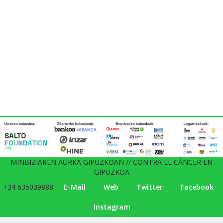
MINBIZIAREN AURKA GIPUZKOAN // CONTRA EL CÁNCER EN
GIPUZKOA
+34 635039888
E-Mail
Web
Twitter
Facebook
Instagram