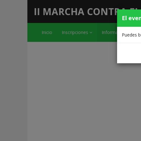
II MARCHA CONTRA EL
El eve
Inicio
Inscripciones
Información
Puedes bu