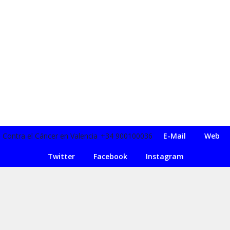
Contra el Cáncer en Valencia
+34 900100036
E-Mail
Web
Twitter
Facebook
Instagram