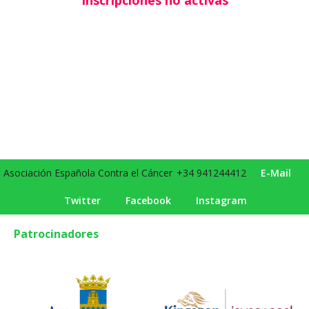
Asociación Española Contra el Cáncer
+34 941244412
E-Mail
Twitter
Facebook
Instagram
Patrocinadores