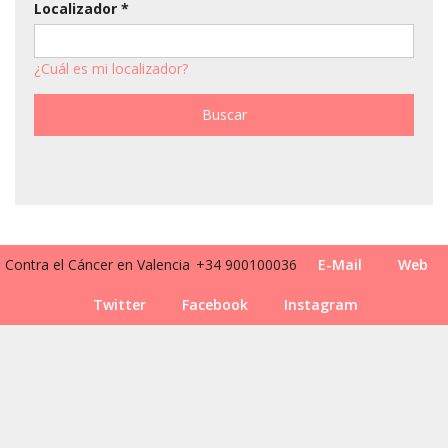
Localizador *
¿Cuál es mi localizador?
Contra el Cáncer en Valencia
+34 900100036
E-Mail
Web
Twitter
Facebook
Instagram