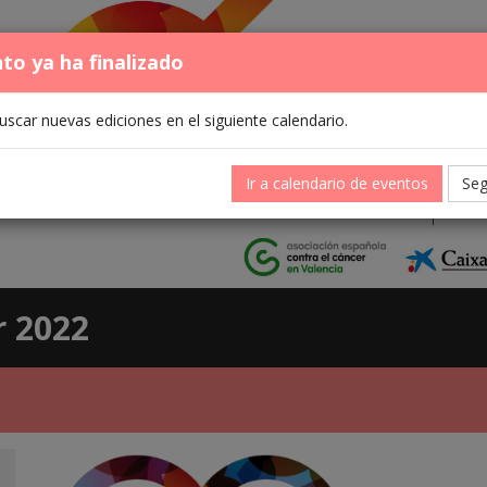
nto ya ha finalizado
scar nuevas ediciones en el siguiente calendario.
Ir a calendario de eventos
Seg
r 2022