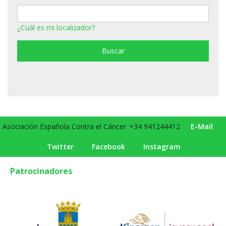
¿Cuál es mi localizador?
Asociación Española Contra el Cáncer
+34 941244412
E-Mail
Twitter
Facebook
Instagram
Patrocinadores